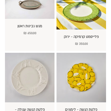
מגש גבינות ראטן
מחיר מבצע
650.00 ₪
פלייסמט קרמיקה - ירוק
מחיר מבצע
350.00 ₪
פלטת הגשה - לימונים
פלטת הגשה עגולה -