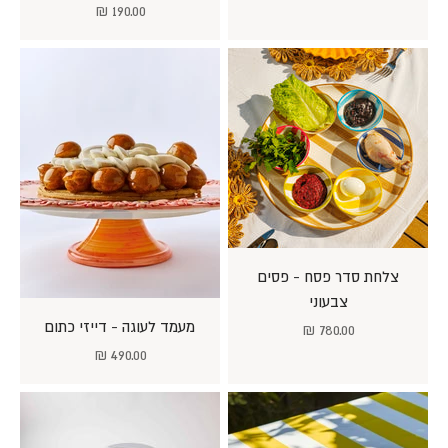
מחיר מבצע
190.00 ₪
צלחת סדר פסח - פסים
צבעוני
מעמד לעוגה - דייזי כתום
מחיר מבצע
780.00 ₪
מחיר מבצע
490.00 ₪