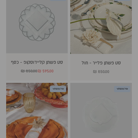
סט פשתן קליידוסקופ - כסף
סט פשתן פלייר - חול
מחיר מבצע
מחיר רגיל
850.00 ₪
595.00 ₪
מחיר מבצע
850.00 ₪
אזל מהמלאי
אזל מהמלאי