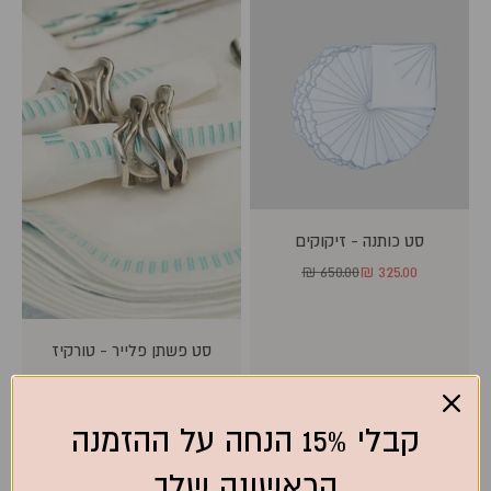
סט כותנה - זיקוקים
מחיר מבצע
מחיר רגיל
650.00 ₪
325.00 ₪
סט פשתן פלייר - טורקיז
מחיר מבצע
850.00 ₪
קבלי 15% הנחה על ההזמנה
הראשונה שלך