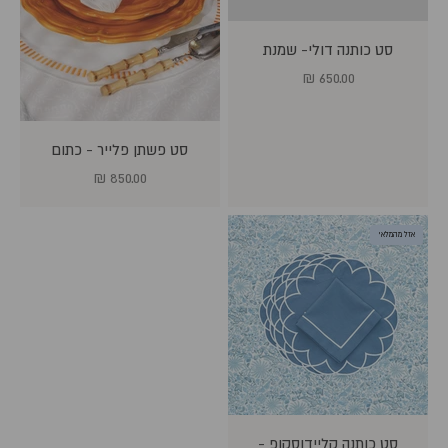
סט כותנה דולי- שמנת
מחיר מבצע
650.00 ₪
סט פשתן פלייר - כתום
מחיר מבצע
850.00 ₪
אזל מהמלאי
סט כותנה קליידוסקופ -