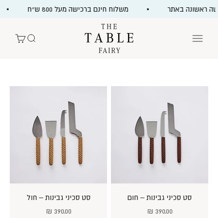
ילוג לתוכן
משלוח חינם ברכישה מעל 800 ש״ח
The Table Fairy
תפריט
חיפוש
עגלת קניות
סט סכיני גבינות – חום
סט סכיני גבינות – חול
מחיר מבצע
מחיר מבצע
390.00 ₪
390.00 ₪