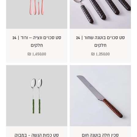
סט סכו״ם בוטגה שחור | 24
סט סכו״ם ונציה – ורוד | 24
חלקים
חלקים
מחיר מבצע
מחיר מבצע
1,650.00 ₪
1,250.00 ₪
סכין חלה בוטגה חום
סט כפות הגשה - במבוק