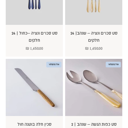
סט סכו״ם ונציה – שנהב| 24
סט סכו״ם ונציה –כחול | 24
חלקים
חלקים
מחיר מבצע
מחיר מבצע
1,650.00 ₪
1,650.00 ₪
אזל מהמלאי
אזל מהמלאי
סט כפות הגשה – שנהב | 2
סכין חלה בוטגה חול