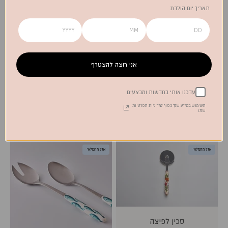
תאריך יום הולדת
אני רוצה להצטרף
עדכנו אותי בחדשות ומבצעים
כפות הגשה בוטגה שחור | 2
כפות הגשה בוטגה חום | 2
חלקים
חלקים
השימוש במידע שלך כפוף למדיניות הפרטיות
שלנו
מחיר מבצע
מחיר מבצע
250.00 ₪
250.00 ₪
אזל מהמלאי
אזל מהמלאי
סכין לפיצה