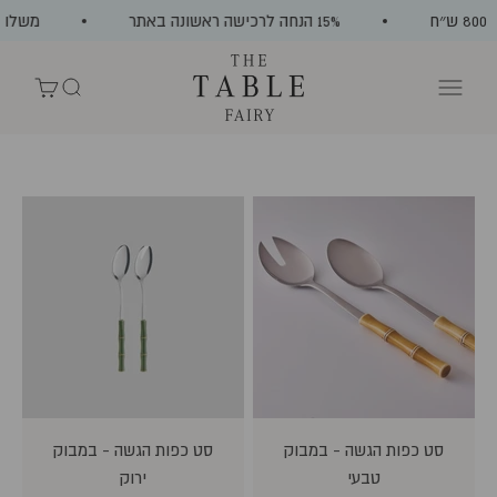
ילוג לתוכן
15% הנחה לרכישה ראשונה באתר
משלוח חי
The Table Fairy
תפריט
חיפוש
עגלת קניות
סט כפות הגשה - במבוק
סט כפות הגשה - במבוק
טבעי
ירוק