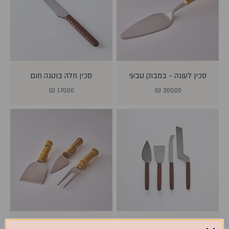
סכין לעוגה - במבוק טבעי
סכין חלה בוטגה חום
מחיר מבצע
מחיר מבצע
170.00 ₪
200.00 ₪
סט סכיני גבינות – חום
סט 3 סכיני לגבינה - במבוק