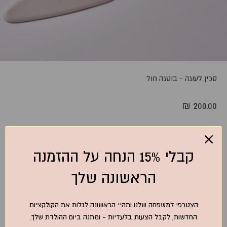
סכין לעוגה - בוטגה חול
מחיר מבצע
200.00 ₪
קבלי 15% הנחה על ההזמנה
אזל מהמלאי
הראשונה שלך
טיפול ותחזוקה
הצטרפי למשפחה שלנו ותהיי הראשונה לגלות את הקולקציות
החדשות, לקבל הצעות בלעדיות - ומתנה ביום ההולדת שלך.