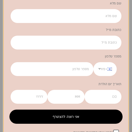
משלוחים
שם מלא
צרו קשר
כתובת מייל
מספר טלפון
+972
תאריך יום הולדת
אני רוצה להצטרף
לא בטוחה איך להתאים את המפה למפיות?
מתלבטת איזו מתנה תיצור את אפקט הוואו?