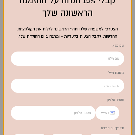
קבלי 15% הנחה על ההזמנה
כמות:
הראשונה שלך
הצטרפי למשפחה שלנו ותהיי הראשונה לגלות את הקולקציות
החדשות, לקבל הצעות בלעדיות - ומתנה ביום ההולדת שלך.
הוסף לעגלה
שם מלא
טיפול ותחזוקה
כתובת מייל
משלוחים
מספר טלפון
צרו קשר
+972
תאריך יום הולדת