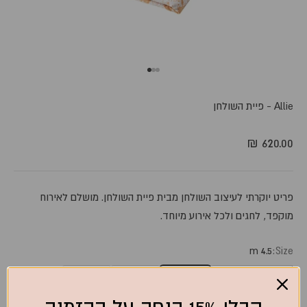
עבור לפריט 3
עבור לפריט 2
עבור לפריט 1
Allie - פיית השולחן
מחיר מבצע
620.00 ₪
פריט יוקרתי לעיצוב השולחן מבית פיית השולחן. מושלם לאירוח
מוקפד, לחגים ולכל אירוע מיוחד.
4.5 m
Size:
2.5m
3.5m
4.5 m
round-2-3m