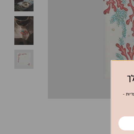
יות -