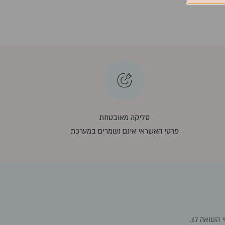
סליקה מאובטחת
פרטי האשראי אינם נשמרים במערכת
רח' קדושי השואה 67,