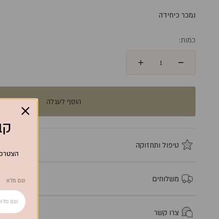
נמכר כיחידה
כמות:
הוסף לעגלה
קבלי 15% הנחה
טיפול ותחזוקה
הצטרפי
משלוחים
שם מלא
צרו קשר