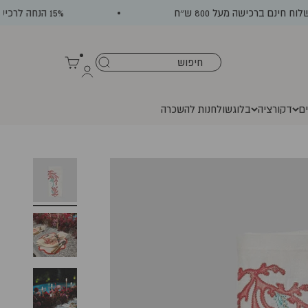
 חינם ברכישה מעל 800 ש״ח
15% הנחה לרכישה ראשונה באתר
עגלת קניות
התחברות
ים
דקורציה
בלוג
שולחנות להשכרה