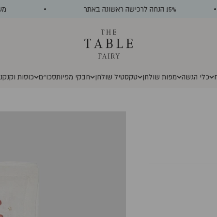
15% הנחה לרכישה ראשונה באתר
משלוח
The Table Fairy
כלי הגשה
מפות שולחן
טקסטיל שולחן
חבקי מפיות
סכו״ם
כוסות וקנקנ