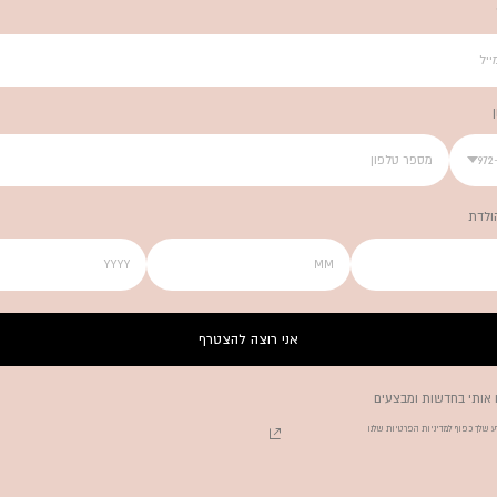
+
הולדת
אני רוצה להצטרף
לא בטוחה איך להתאים את המפה למפיות?
 אותי בחדשות ומבצעים
מתלבטת איזו מתנה תיצור את אפקט הוואו?
 שלך כפוף למדיניות הפרטיות שלנו
אנחנו כאן כדי לדייק עבורך את העיצוב והמתנה המושלמת.